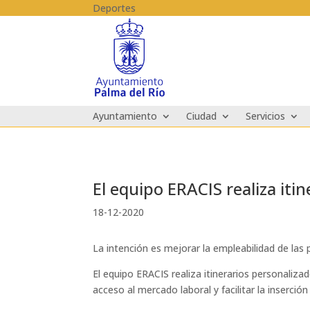
Skip to content
Deportes
Ayuntamiento
Ciudad
Servicios
El equipo ERACIS realiza iti
18-12-2020
La intención es mejorar la empleabilidad de las p
El equipo ERACIS realiza itinerarios personaliza
acceso al mercado laboral y facilitar la inserción 