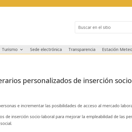
Buscar:
Search
for...
Turismo
Sede electrónica
Transparencia
Estación Meteo
nerarios personalizados de inserción socio
ersonas e incrementar las posibilidades de acceso al mercado laboral y
dos de inserción socio-laboral para mejorar la empleabilidad de las pe
social.