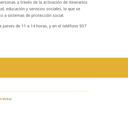
ersonas a través de la activación de itinerarios
d, educación y servicios sociales, lo que se
so a sistemas de protección social.
a jueves de 11 a 14 horas, y en el teléfono 957
Córdoba)