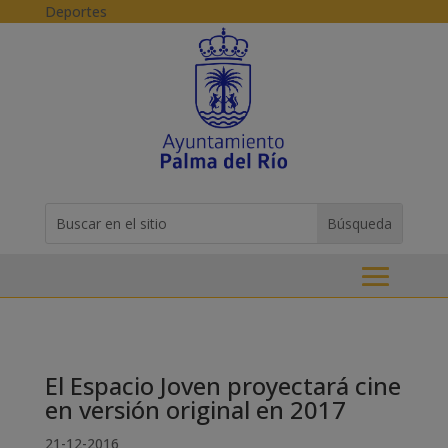
Skip to content
Deportes
Buscar:
Search
for...
El Espacio Joven proyectará cine
en versión original en 2017
21-12-2016