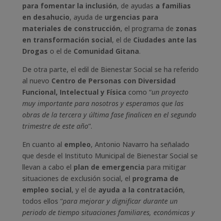
para fomentar la inclusión
, de ayudas
a familias
en desahucio
, ayuda de
urgencias para
materiales de construcción
, el programa de
zonas
en transformación social
, el de
Ciudades ante las
Drogas
o el de
Comunidad Gitana
.
De otra parte, el edil de Bienestar Social se ha referido
al nuevo
Centro de Personas con Diversidad
Funcional, Intelectual y Física
como “
un proyecto
muy importante para nosotros y esperamos que las
obras de la tercera y última fase finalicen en el segundo
trimestre de este año
”.
En cuanto al
empleo
, Antonio Navarro ha señalado
que desde el Instituto Municipal de Bienestar Social se
llevan a cabo el
plan de emergencia
para mitigar
situaciones de exclusión social, el
programa de
empleo social
, y el de
ayuda a la contratación
,
todos ellos “
para mejorar y dignificar durante un
periodo de tiempo situaciones familiares, económicas y