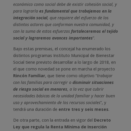
económico como social debe de existir cohesión social, y
para lograrla
es fundamental que trabajemos en la
integración social
, que requiere del esfuerzo de los
distintos actores que conforman nuestra comunidad, y
con la suma de estos esfuerzos
fortaleceremos el tejido
social y lograremos avances importantes
”.
Bajo estas premisas, el concejal ha enumerado los
distintos programas Instituto Municipal de Bienestar
Social tiene previsto desarrollar a lo largo de 2018, en
el que como novedad se pone en marcha el proyecto
Rincón Familiar
, que tiene como objetivo “
trabajar
con las familias para corregir o
disminuir situaciones
de riesgo social en menores
, a la vez que cubrir
necesidades básicas de la unidad familiar y hacer buen
uso y aprovechamiento de los recursos sociales
”, y
tendrá una duración de
entre tres y seis meses
.
De otra parte, con la entrada en vigor del
Decreto
Ley que regula la Renta Mínima de Inserción