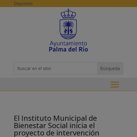
Skip to content
Deportes
Buscar:
Search
for...
El Instituto Municipal de
Bienestar Social inicia el
proyecto de intervención