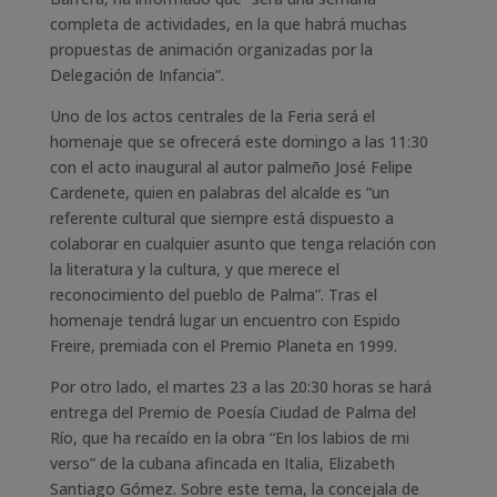
completa de actividades, en la que habrá muchas
propuestas de animación organizadas por la
Delegación de Infancia”.
Uno de los actos centrales de la Feria será el
homenaje que se ofrecerá este domingo a las 11:30
con el acto inaugural al autor palmeño José Felipe
Cardenete, quien en palabras del alcalde es “un
referente cultural que siempre está dispuesto a
colaborar en cualquier asunto que tenga relación con
la literatura y la cultura, y que merece el
reconocimiento del pueblo de Palma”. Tras el
homenaje tendrá lugar un encuentro con Espido
Freire, premiada con el Premio Planeta en 1999.
Por otro lado, el martes 23 a las 20:30 horas se hará
entrega del Premio de Poesía Ciudad de Palma del
Río, que ha recaído en la obra “En los labios de mi
verso” de la cubana afincada en Italia, Elizabeth
Santiago Gómez. Sobre este tema, la concejala de