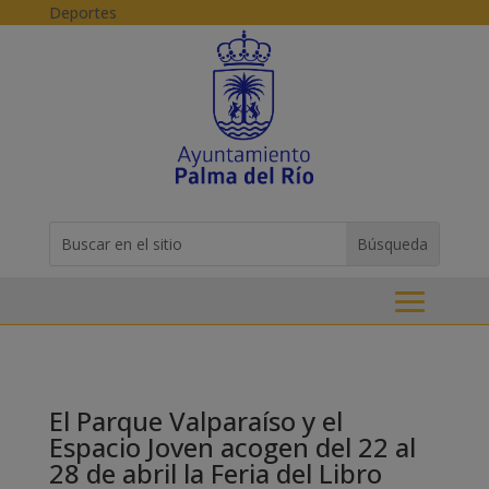
Skip to content
Deportes
Buscar:
Search
for...
El Parque Valparaíso y el
Espacio Joven acogen del 22 al
28 de abril la Feria del Libro