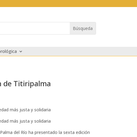
rológica
n de Titiripalma
edad más justa y solidaria
edad más justa y solidaria
 Palma del Río ha presentado la sexta edición