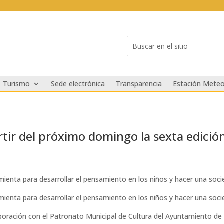
Buscar:
Search
for...
Turismo
Sede electrónica
Transparencia
Estación Meteo
rtir del próximo domingo la sexta edició
ienta para desarrollar el pensamiento en los niños y hacer una soci
ienta para desarrollar el pensamiento en los niños y hacer una soci
aboración con el Patronato Municipal de Cultura del Ayuntamiento de