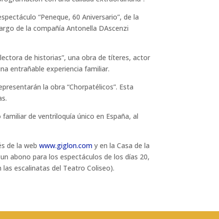
espectáculo “Peneque, 60 Aniversario”, de la
 cargo de la compañía Antonella DAscenzi
ectora de historias”, una obra de títeres, actor
na entrañable experiencia familiar.
representarán la obra “Chorpatélicos”. Esta
as.
 familiar de ventriloquía único en España, al
vés de la web
www.giglon.com
y en la Casa de la
r un abono para los espectáculos de los días 20,
 las escalinatas del Teatro Coliseo).