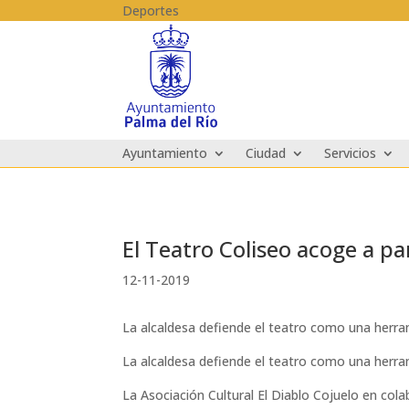
Skip to content
Deportes
Ayuntamiento
Ciudad
Servicios
El Teatro Coliseo acoge a pa
12-11-2019
La alcaldesa defiende el teatro como una herram
La alcaldesa defiende el teatro como una herram
La Asociación Cultural El Diablo Cojuelo en col