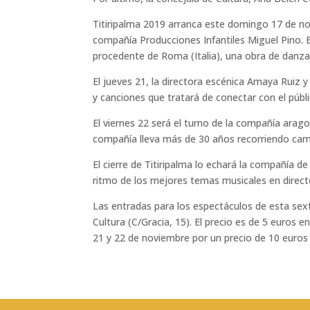
Titiripalma 2019 arranca este domingo 17 de nov
compañía Producciones Infantiles Miguel Pino. E
procedente de Roma (Italia), una obra de danza 
El jueves 21, la directora escénica Amaya Ruiz y
y canciones que tratará de conectar con el públi
El viernes 22 será el turno de la compañía arago
compañía lleva más de 30 años recorriendo cami
El cierre de Titiripalma lo echará la compañía de
ritmo de los mejores temas musicales en direct
Las entradas para los espectáculos de esta sext
Cultura (C/Gracia, 15). El precio es de 5 euros e
21 y 22 de noviembre por un precio de 10 euros (