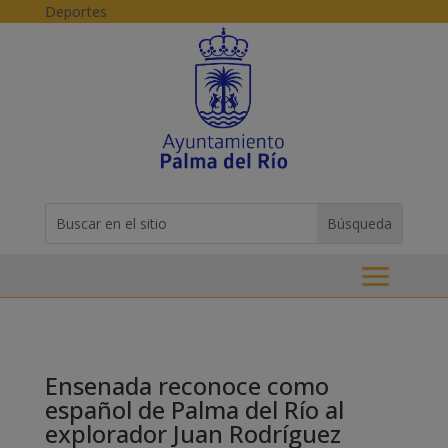
Skip to content
Deportes
Buscar:
Search
for...
Ensenada reconoce como
español de Palma del Río al
explorador Juan Rodríguez