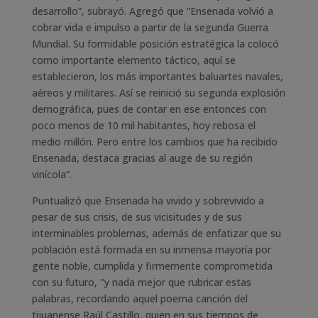
desarrollo”, subrayó. Agregó que “Ensenada volvió a
cobrar vida e impulso a partir de la segunda Guerra
Mundial. Su formidable posición estratégica la colocó
como importante elemento táctico, aquí se
establecieron, los más importantes baluartes navales,
aéreos y militares. Así se reinició su segunda explosión
demográfica, pues de contar en ese entonces con
poco menos de 10 mil habitantes, hoy rebosa el
medio millón. Pero entre los cambios que ha recibido
Ensenada, destaca gracias al auge de su región
vinícola”.
Puntualizó que Ensenada ha vivido y sobrevivido a
pesar de sus crisis, de sus vicisitudes y de sus
interminables problemas, además de enfatizar que su
población está formada en su inmensa mayoría por
gente noble, cumplida y firmemente comprometida
con su futuro, "y nada mejor que rubricar estas
palabras, recordando aquel poema canción del
tijuanense Raúl Castillo, quien en sus tiempos de