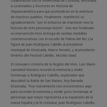
colaboración con la Universidad de Córdoba, destinada
a Licenciados y Doctores en Historia de
Hispanoamérica para que profundicen en la aventura
de nuestros pueblos. Finalmente manifestó su
agradecimiento "por el esfuerzo de mantener vivo la
historia de este personaje ilustre". Una vez finalizada
su intervención hizo entrega de sendas medallas
conmemorativas con el escudo de Palma del Río y la
figura de Juan Rodríguez Cabrillo al presidente
municipal de Ensenada, Marco Novelo, y al presidente
Emérito del Festival Cabrillo, Nicolás Saad.
El consejero cronista de la Región del Vino, Luis Mario
Lamadrid Moreno recordó la memoria y rindió
homenaje a Rodríguez Cabrillo, explorador que
descubrió la Bahía de San Mateo, hoy llamada
Ensenada, "hoy nuevamente nos encontramos aquí
para recordar la memoria y rendir justo homenaje al
personaje que mejor representa a la expansión de la
nueva España y la fe cristiana: Juan Rodríguez Cabrillo,