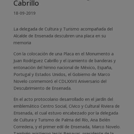
Cabrillo
18-09-2019
La delegada de Cultura y Turismo acompañada del
Alcalde de Ensenada descubren una placa en su
memoria
Con la colocación de una Placa en el Monumento a
Juan Rodríguez Cabrillo y el izamiento de banderas y
entonación del himno nacional de México, España,
Portugal y Estados Unidos, el Gobierno de Marco
Novelo conmemoró el CDLXXVII Aniversario del
Descubrimiento de Ensenada.
En el acto protocolario desarrollado en el jardín del
emblemático Centro Social, Cívico y Cultural Riviera de
Ensenada, el cual estuvo encabezado por la delegada
de Cultura y Turismo de Palma del Río, Ana Belén
Corredera, y el primer edil de Ensenada, Marco Novelo.
También asistieron Jesús Benayas, presidente de la