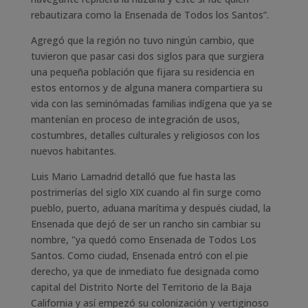
rebautizara como la Ensenada de Todos los Santos”.
Agregó que la región no tuvo ningún cambio, que
tuvieron que pasar casi dos siglos para que surgiera
una pequeña población que fijara su residencia en
estos entornos y de alguna manera compartiera su
vida con las seminómadas familias indígena que ya se
mantenían en proceso de integración de usos,
costumbres, detalles culturales y religiosos con los
nuevos habitantes.
Luis Mario Lamadrid detalló que fue hasta las
postrimerías del siglo XIX cuando al fin surge como
pueblo, puerto, aduana marítima y después ciudad, la
Ensenada que dejó de ser un rancho sin cambiar su
nombre, "ya quedó como Ensenada de Todos Los
Santos. Como ciudad, Ensenada entró con el pie
derecho, ya que de inmediato fue designada como
capital del Distrito Norte del Territorio de la Baja
California y así empezó su colonización y vertiginoso