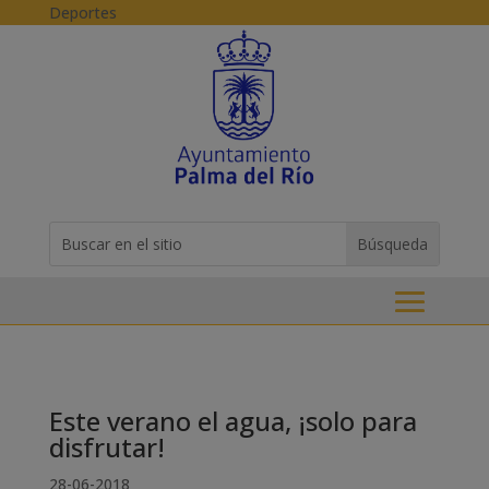
Skip to content
Deportes
Buscar:
Search
for...
Este verano el agua, ¡solo para
disfrutar!
28-06-2018