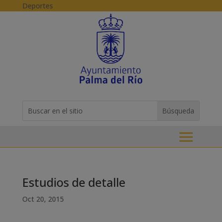
Skip to content
Deportes
Buscar:
Search
for...
Estudios de detalle
Oct 20, 2015