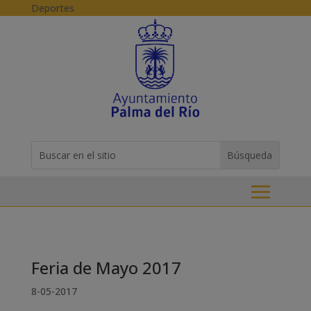
Skip to content
Deportes
Buscar:
Search
for...
Feria de Mayo 2017
8-05-2017