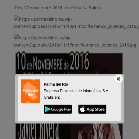
10 y 17 noviembre 2016, en Peña La Soleá
Palma del Rio
Empresa Provincial de Informática S.A.
Gratis en: