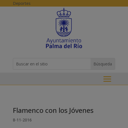
Skip to content
Deportes
Buscar:
Search
for...
Flamenco con los Jóvenes
8-11-2016