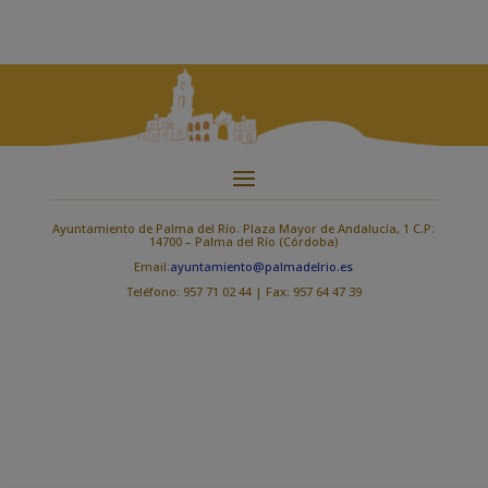
Ayuntamiento de Palma del Río. Plaza Mayor de Andalucía, 1 C.P:
14700 – Palma del Río (Córdoba)
Email:
ayuntamiento@palmadelrio.es
Teléfono: 957 71 02 44 | Fax: 957 64 47 39