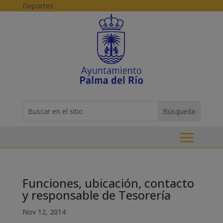
Skip to content
Deportes
Buscar:
Search
for...
Funciones, ubicación, contacto
y responsable de Tesorería
Nov 12, 2014