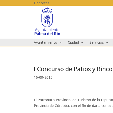
Skip to content
Deportes
Ayuntamiento
Ciudad
Servicios
I Concurso de Patios y Rinc
16-09-2015
El Patronato Provincial de Turismo de la Diputa
Provincia de Córdoba, con el fin de dar a conoc