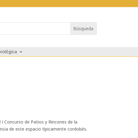
rológica
 I Concurso de Patios y Rincones de la
incia de este espacio típicamente cordobés.