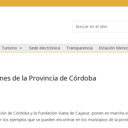
Buscar:
Search
for...
Turismo
Sede electrónica
Transparencia
Estación Meteo
ones de la Provincia de Córdoba
ción de Córdoba y la Fundación Viana de Cajasur, ponen en marcha el
er los ejemplos que se pueden encontrar en los municipios de la prov