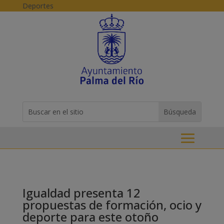
Skip to content
Deportes
Buscar:
Search
for...
Igualdad presenta 12
propuestas de formación, ocio y
deporte para este otoño