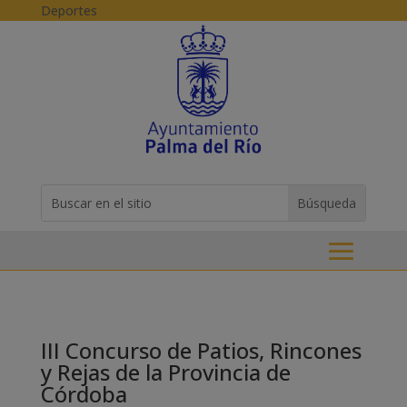
Skip to content
Deportes
Buscar:
Search
for...
III Concurso de Patios, Rincones
y Rejas de la Provincia de
Córdoba