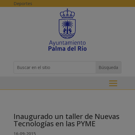
Skip to content
Deportes
Buscar:
Search
for...
Inaugurado un taller de Nuevas
Tecnologías en las PYME
16-09-2015