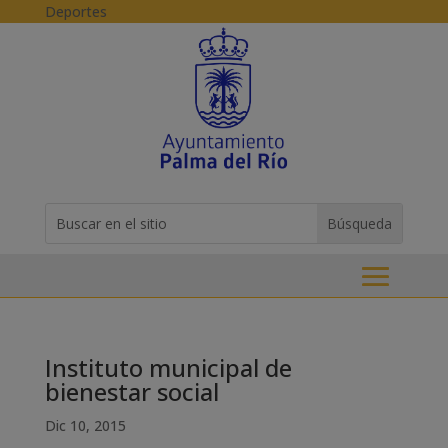
Skip to content
Deportes
Buscar:
Search
for...
Instituto municipal de
bienestar social
Dic 10, 2015