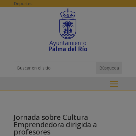
Skip to content
Deportes
Buscar:
Search
for...
Jornada sobre Cultura
Emprendedora dirigida a
profesores