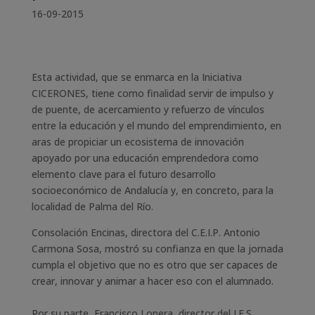
16-09-2015
Esta actividad, que se enmarca en la Iniciativa
CICERONES, tiene como finalidad servir de impulso y
de puente, de acercamiento y refuerzo de vínculos
entre la educación y el mundo del emprendimiento, en
aras de propiciar un ecosistema de innovación
apoyado por una educación emprendedora como
elemento clave para el futuro desarrollo
socioeconómico de Andalucía y, en concreto, para la
localidad de Palma del Río.
Consolación Encinas, directora del C.E.I.P. Antonio
Carmona Sosa, mostró su confianza en que la jornada
cumpla el objetivo que no es otro que ser capaces de
crear, innovar y animar a hacer eso con el alumnado.
Por su parte, Francisco Lopera, director del I.E.S.