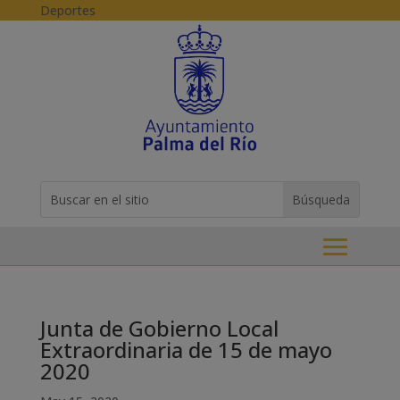
Skip to content
Deportes
Buscar:
Search
for...
Junta de Gobierno Local
Extraordinaria de 15 de mayo
2020