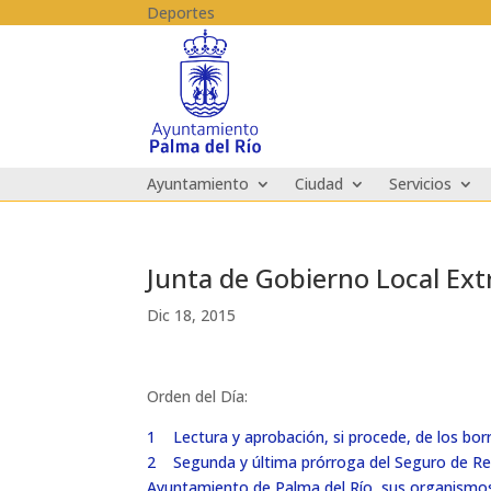
Skip to content
Deportes
Ayuntamiento
Ciudad
Servicios
Junta de Gobierno Local Ext
Dic 18, 2015
Orden del Día:
1 Lectura y aprobación, si procede, de los borr
2 Segunda y última prórroga del Seguro de Respo
Ayuntamiento de Palma del Río, sus organismo