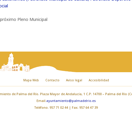
ocial
 próximo Pleno Municipal
Mapa Web
Contacto
Aviso legal
Accesibilidad
iento de Palma del Río. Plaza Mayor de Andalucía, 1 C.P: 14700 – Palma del Río (
Email:
ayuntamiento@palmadelrio.es
Teléfono: 957 71 02 44 | Fax: 957 64 47 39