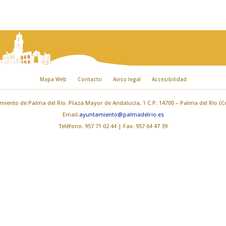
Mapa Web
Contacto
Aviso legal
Accesibilidad
iento de Palma del Río. Plaza Mayor de Andalucía, 1 C.P: 14700 – Palma del Río (
Email:
ayuntamiento@palmadelrio.es
Teléfono: 957 71 02 44 | Fax: 957 64 47 39