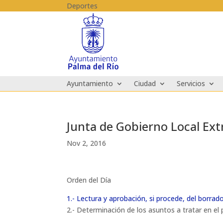
Skip to content
Deportes
Ayuntamiento
Ciudad
Servicios
Junta de Gobierno Local Ext
Nov 2, 2016
Orden del Día
1.- Lectura y aprobación, si procede, del borrado
2.- Determinación de los asuntos a tratar en el