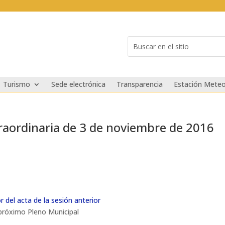
Buscar:
Search
for...
Turismo
Sede electrónica
Transparencia
Estación Meteo
raordinaria de 3 de noviembre de 2016
r del acta de la sesión anterior
 próximo Pleno Municipal