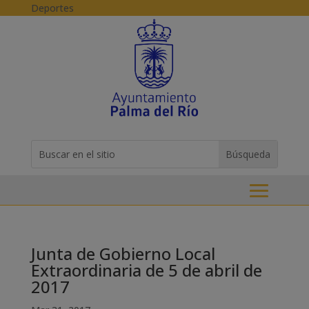
Skip to content
Deportes
Buscar:
Search
for...
Junta de Gobierno Local
Extraordinaria de 5 de abril de
2017