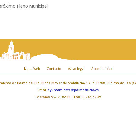
 próximo Pleno Municipal.
Mapa Web
Contacto
Aviso legal
Accesibilidad
iento de Palma del Río. Plaza Mayor de Andalucía, 1 C.P: 14700 – Palma del Río (
Email:
ayuntamiento@palmadelrio.es
Teléfono: 957 71 02 44 | Fax: 957 64 47 39