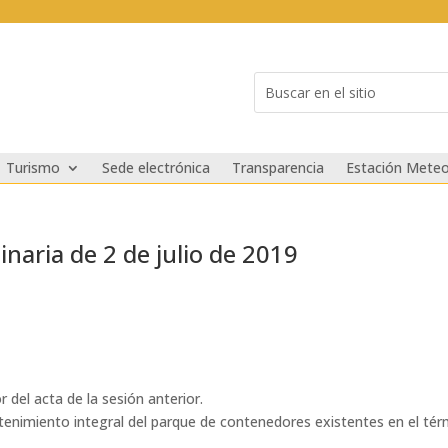
Buscar:
Search
for...
Turismo
Sede electrónica
Transparencia
Estación Meteo
naria de 2 de julio de 2019
r del acta de la sesión anterior.
ntenimiento integral del parque de contenedores existentes en el té