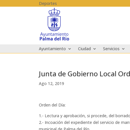
Skip to content
Deportes
Ayuntamiento
Ciudad
Servicios
Junta de Gobierno Local Ordi
Ago 12, 2019
Orden del Día:
1.- Lectura y aprobación, si procede, del borrado
2.- Incoación del expediente del servicio de ma
municipal de Palma del Río.