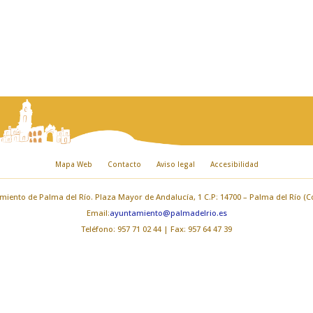
Mapa Web
Contacto
Aviso legal
Accesibilidad
iento de Palma del Río. Plaza Mayor de Andalucía, 1 C.P: 14700 – Palma del Río (
Email:
ayuntamiento@palmadelrio.es
Teléfono: 957 71 02 44 | Fax: 957 64 47 39