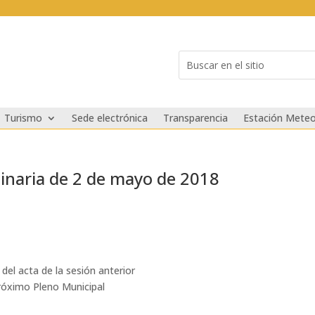
Buscar:
Search
for...
Turismo
Sede electrónica
Transparencia
Estación Meteo
inaria de 2 de mayo de 2018
 del acta de la sesión anterior
próximo Pleno Municipal