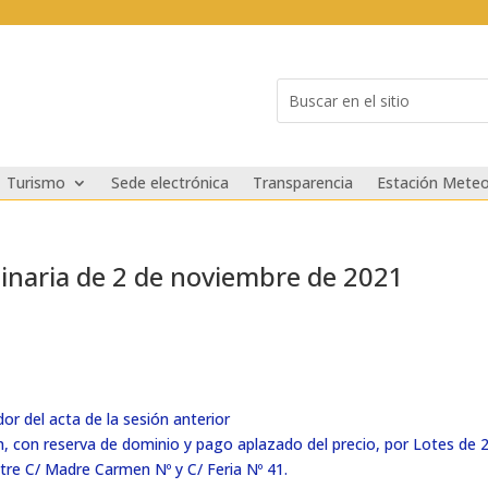
Buscar:
Search
for...
Turismo
Sede electrónica
Transparencia
Estación Meteo
inaria de 2 de noviembre de 2021
dor del acta de la sesión anterior
ón, con reserva de dominio y pago aplazado del precio, por Lotes de 
entre C/ Madre Carmen Nº y C/ Feria Nº 41.