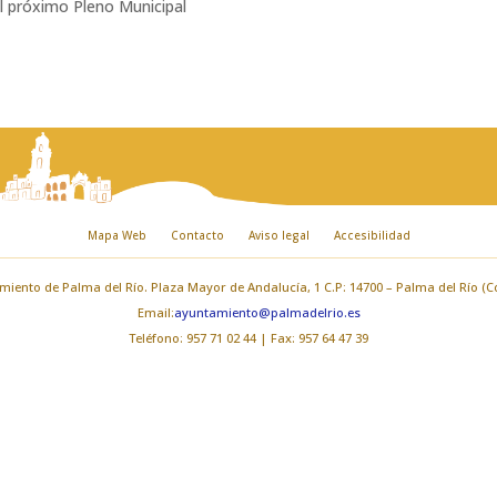
l próximo Pleno Municipal
Mapa Web
Contacto
Aviso legal
Accesibilidad
iento de Palma del Río. Plaza Mayor de Andalucía, 1 C.P: 14700 – Palma del Río (
Email:
ayuntamiento@palmadelrio.es
Teléfono: 957 71 02 44 | Fax: 957 64 47 39