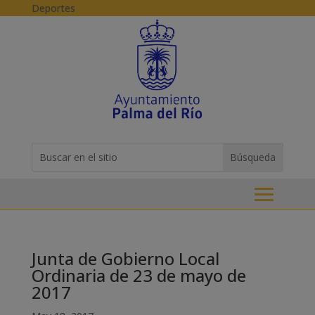
Skip to content
Deportes
Buscar:
Search
for...
Junta de Gobierno Local
Ordinaria de 23 de mayo de
2017