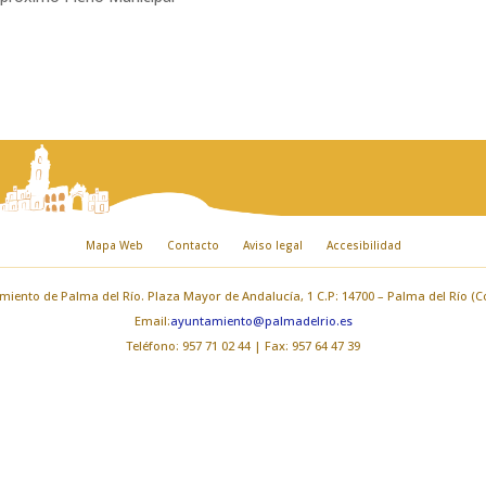
Mapa Web
Contacto
Aviso legal
Accesibilidad
iento de Palma del Río. Plaza Mayor de Andalucía, 1 C.P: 14700 – Palma del Río (
Email:
ayuntamiento@palmadelrio.es
Teléfono: 957 71 02 44 | Fax: 957 64 47 39