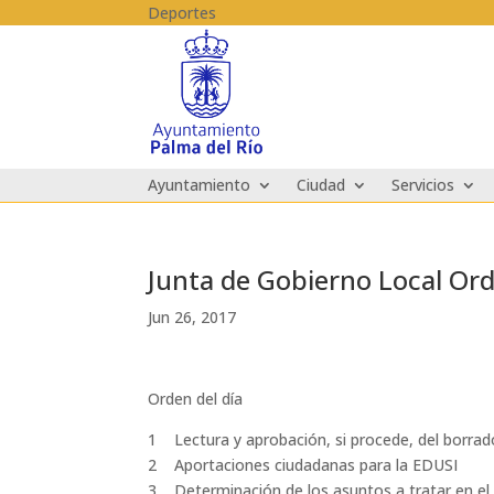
Skip to content
Deportes
Ayuntamiento
Ciudad
Servicios
Junta de Gobierno Local Ord
Jun 26, 2017
Orden del día
1 Lectura y aprobación, si procede, del borrado
2 Aportaciones ciudadanas para la EDUSI
3 Determinación de los asuntos a tratar en el