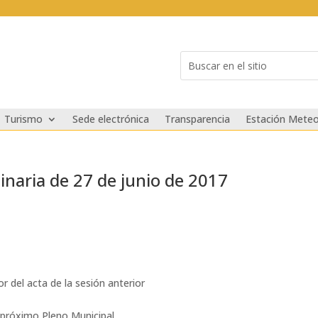
Buscar:
Search
for...
Turismo
Sede electrónica
Transparencia
Estación Meteo
inaria de 27 de junio de 2017
r del acta de la sesión anterior
 próximo Pleno Municipal