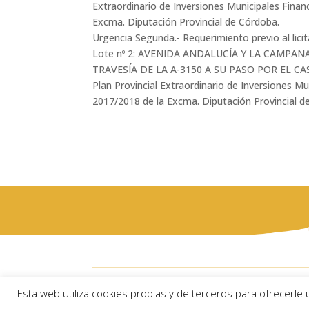
Extraordinario de Inversiones Municipales Fina
Excma. Diputación Provincial de Córdoba.
Urgencia Segunda.- Requerimiento previo al lici
Lote nº 2: AVENIDA ANDALUCÍA Y LA CAMPA
TRAVESÍA DE LA A-3150 A SU PASO POR EL CA
Plan Provincial Extraordinario de Inversiones M
2017/2018 de la Excma. Diputación Provincial d
Ayuntam
Esta web utiliza cookies propias y de terceros para ofrecerle