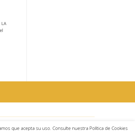
 LA
el
Córdoba)
eramos que acepta su uso. Consulte nuestra Política de Cookies