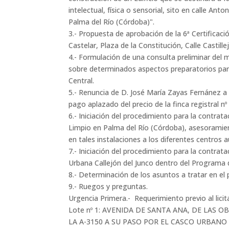
intelectual, física o sensorial, sito en calle An
Palma del Río (Córdoba)".
3.- Propuesta de aprobación de la 6ª Certificació
Castelar, Plaza de la Constitución, Calle Casti
4.- Formulación de una consulta preliminar del
sobre determinados aspectos preparatorios para
Central.
5.- Renuncia de D. José María Zayas Fernánez a
pago aplazado del precio de la finca registral n
6.- Iniciación del procedimiento para la contrata
Limpio en Palma del Río (Córdoba), asesoramien
en tales instalaciones a los diferentes centros 
7.- Iniciación del procedimiento para la contrat
Urbana Callejón del Junco dentro del Programa
8.- Determinación de los asuntos a tratar en el
9.- Ruegos y preguntas.
Urgencia Primera.- Requerimiento previo al lici
Lote nº 1: AVENIDA DE SANTA ANA, DE LAS
LA A-3150 A SU PASO POR EL CASCO URBANO DE 