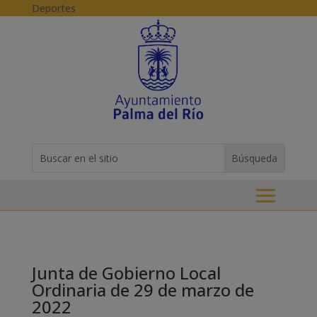
Skip to content
Deportes
Buscar:
Search
for...
Junta de Gobierno Local
Ordinaria de 29 de marzo de
2022