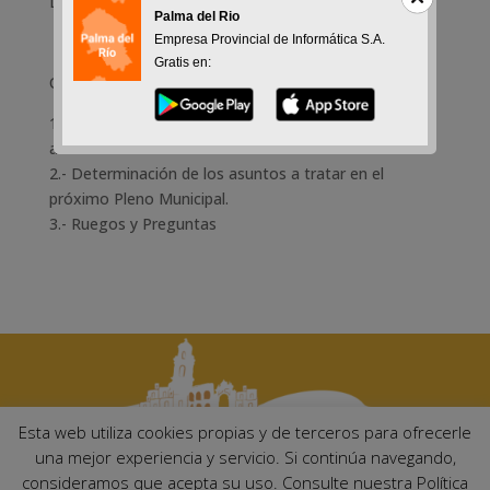
Dic 1, 2017
Palma del Rio
Empresa Provincial de Informática S.A.
Gratis en:
Orden del Día:
1.- Lectura y aprobación, si procede, del borrador del
acta de la sesión anterior.
2.- Determinación de los asuntos a tratar en el
próximo Pleno Municipal.
3.- Ruegos y Preguntas
Esta web utiliza cookies propias y de terceros para ofrecerle
una mejor experiencia y servicio. Si continúa navegando,
consideramos que acepta su uso. Consulte nuestra Política