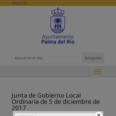
Skip to content
Deportes
Buscar:
Search
for...
Junta de Gobierno Local
Ordinaria de 5 de diciembre de
2017