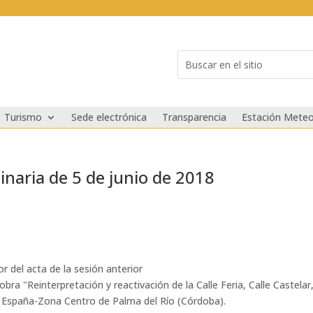
Buscar:
Search
for...
Turismo
Sede electrónica
Transparencia
Estación Meteo
inaria de 5 de junio de 2018
r del acta de la sesión anterior
bra "Reinterpretación y reactivación de la Calle Feria, Calle Castelar
aza España-Zona Centro de Palma del Río (Córdoba).