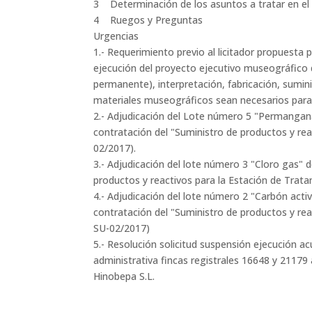
3 Determinación de los asuntos a tratar en el
4 Ruegos y Preguntas
Urgencias
1.- Requerimiento previo al licitador propuesta 
ejecución del proyecto ejecutivo museográfico 
permanente), interpretación, fabricación, sumin
materiales museográficos sean necesarios para 
2.- Adjudicación del Lote número 5 "Permangana
contratación del "Suministro de productos y re
02/2017).
3.- Adjudicación del lote número 3 "Cloro gas" 
productos y reactivos para la Estación de Trat
4.- Adjudicación del lote número 2 "Carbón acti
contratación del "Suministro de productos y re
SU-02/2017)
5.- Resolución solicitud suspensión ejecución a
administrativa fincas registrales 16648 y 21179 
Hinobepa S.L.