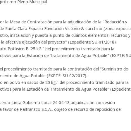
 próximo Pleno Municipal
por la Mesa de Contratación para la adjudicación de la "Redacción y
de Santa Clara Espacio Fundación Victorio & Lucchino (zona exposic
istro, instalación y puesta a punto de cuantos elementos, recursos y
la efectiva ejecución del proyecto" (Expediente SU-01/2018)
to Potásico B. 25 kG." del procedimiento tramitado para la
activos para la Estación de Tratamiento de Agua Potable" (EXPTE: SU
del procedimiento tramitado para la contratación del "Suministro de
amiento de Agua Potable (EXPTE. SU-02/2017).
vo en polvo en sacos de 20 kg." del procedimiento tramitado para la
activos para la Estación de Tratamiento de Agua Potable" (Expedien
cuerdo Junta Gobierno Local 24-04-18 adjudicación concesión
a favor de Paltransco S.C.A., objeto de recurso de reposición de