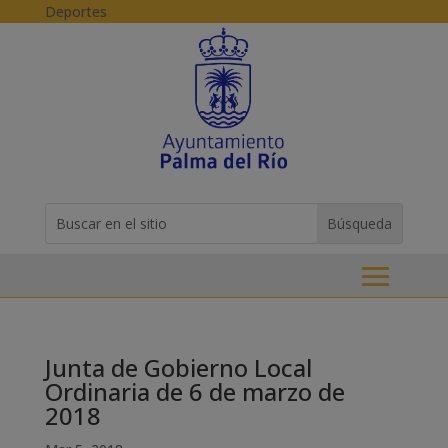
Skip to content
Deportes
Buscar:
Search
for...
Junta de Gobierno Local
Ordinaria de 6 de marzo de
2018