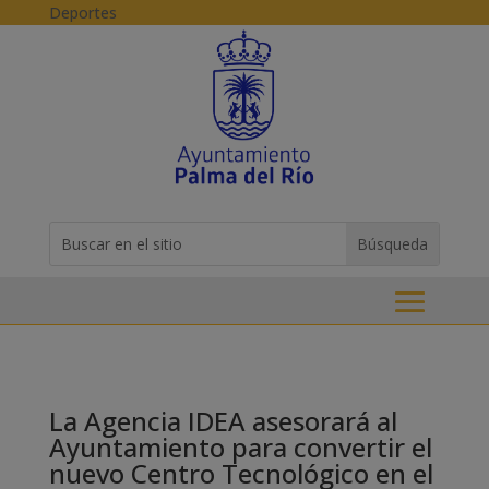
Skip to content
Deportes
Buscar:
Search
for...
La Agencia IDEA asesorará al
Ayuntamiento para convertir el
nuevo Centro Tecnológico en el