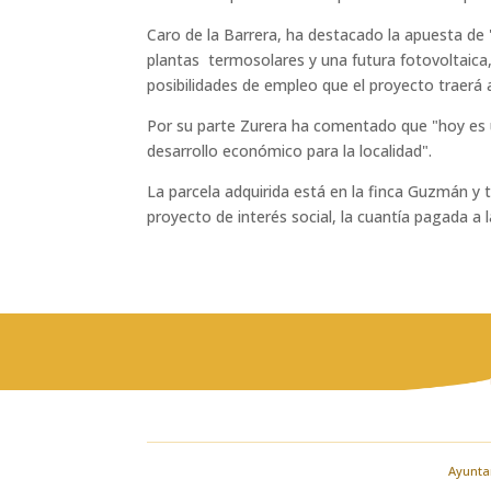
Caro de la Barrera, ha destacado la apuesta de 
plantas termosolares y una futura fotovoltaic
posibilidades de empleo que el proyecto traerá 
Por su parte Zurera ha comentado que "hoy es u
desarrollo económico para la localidad".
La parcela adquirida está en la finca Guzmán y 
proyecto de interés social, la cuantía pagada a 
Ayuntam