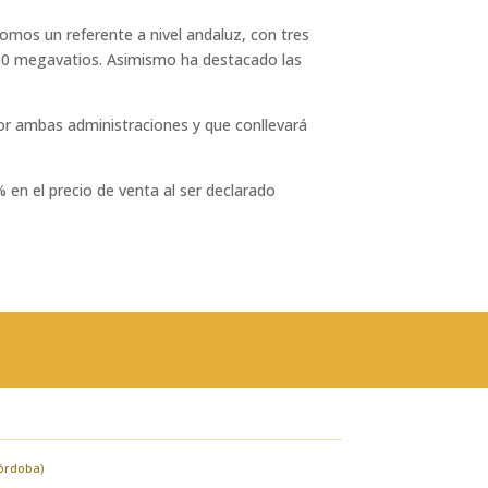
omos un referente a nivel andaluz, con tres
200 megavatios. Asimismo ha destacado las
or ambas administraciones y que conllevará
 en el precio de venta al ser declarado
Córdoba)