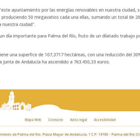
"este ayuntamiento por las energías renovables en nuestra ciudad, s
a, produciendo 50 megavatios cada una ellas, sumando un total de 
a nuestra ciudad".
n día importante para Palma del Río, fruto de un dilatado trabajo p
tiene una superfice de 107,3717 hectáreas, con una reducción del 30%
la Junta de Andalucía ha ascendido a 763.450,33 euros.
Mapa Web
Contacto
Aviso legal
Accesibilidad
iento de Palma del Río. Plaza Mayor de Andalucía, 1 C.P: 14700 – Palma del Río (