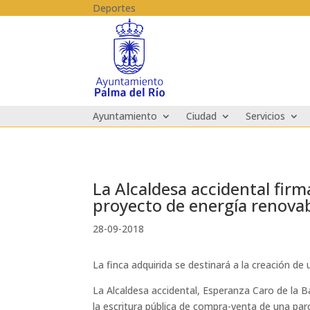
Skip to content
Deportes
Ayuntamiento
Ciudad
Servicios
La Alcaldesa accidental fir
proyecto de energía renova
28-09-2018
La finca adquirida se destinará a la creación d
La Alcaldesa accidental, Esperanza Caro de la Ba
la escritura pública de compra-venta de una par