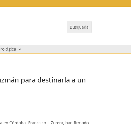
rológica
Guzmán para destinarla a un
cía en Córdoba, Francisco J. Zurera, han firmado