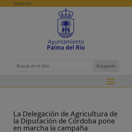
Skip to content
Deportes
Buscar:
Search
for...
La Delegación de Agricultura de
la Diputación de Córdoba pone
en marcha la campaña