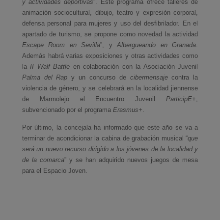
y actividades deportivas
”. Este programa ofrece talleres de
animación sociocultural, dibujo, teatro y expresión corporal,
defensa personal para mujeres y uso del desfibrilador. En el
apartado de turismo, se propone como novedad la actividad
Escape Room en Sevilla
”, y
Albergueando en Granada
.
Además habrá varias exposiciones y otras actividades como
la
II Walf Battle
en colaboración con la Asociación Juvenil
Palma del Rap
y un concurso de
cibermensaje
contra la
violencia de género, y se celebrará en la localidad jiennense
de Marmolejo el Encuentro Juvenil
ParticipE+
,
subvencionado por el programa
Erasmus+
.
Por último, la concejala ha informado que este año se va a
terminar de acondicionar la cabina de grabación musical “
que
será un nuevo recurso dirigido a los jóvenes de la localidad y
de la comarca
” y se han adquirido nuevos juegos de mesa
para el Espacio Joven.