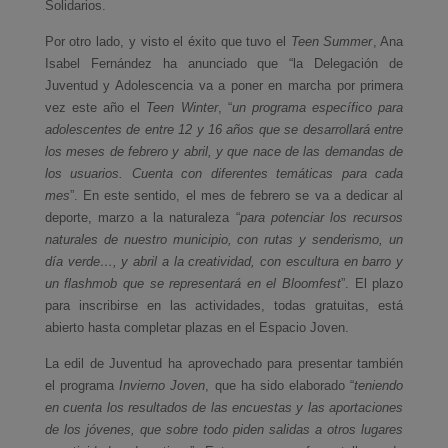
Solidarios.
Por otro lado, y visto el éxito que tuvo el
Teen Summer
, Ana
Isabel Fernández ha anunciado que “la Delegación de
Juventud y Adolescencia va a poner en marcha por primera
vez este año el
Teen Winter
, “
un programa específico para
adolescentes de entre 12 y 16 años que se desarrollará entre
los meses de febrero y abril, y que nace de las demandas de
los usuarios. Cuenta con diferentes temáticas para cada
mes
”. En este sentido, el mes de febrero se va a dedicar al
deporte, marzo a la naturaleza “
para potenciar los recursos
naturales de nuestro municipio, con rutas y senderismo, un
día verde…, y abril a la creatividad, con escultura en barro y
un flashmob que se representará en el Bloomfest
”. El plazo
para inscribirse en las actividades, todas gratuitas, está
abierto hasta completar plazas en el Espacio Joven.
La edil de Juventud ha aprovechado para presentar también
el programa
Invierno Joven
, que ha sido elaborado “
teniendo
en cuenta los resultados de las encuestas y las aportaciones
de los jóvenes, que sobre todo piden salidas a otros lugares