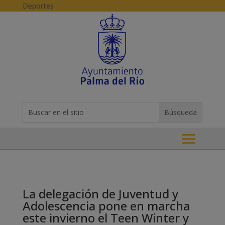
Skip to content
Deportes
Buscar:
Search
for...
La delegación de Juventud y
Adolescencia pone en marcha
este invierno el Teen Winter y