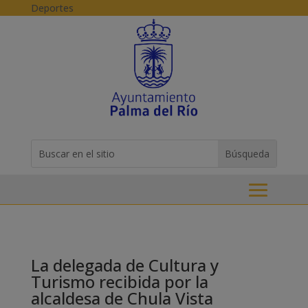
Skip to content
Deportes
Buscar:
Search
for...
La delegada de Cultura y
Turismo recibida por la
alcaldesa de Chula Vista