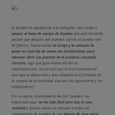
El alcalde ha agradecido a la delegada “
que venga a
apoyar al buen de equipo de Guadex
que está haciendo
posible que después del incendio sufrido el pasado mes
de febrero, hayan tenido
el coraje y la valentía de
poner en marcha de nuevo las instalaciones para
intentar abrir sus puertas en la próxima campaña
citrícola
, algo que para Palma del Río es
importantísimo, no tan solo por el nivel empresarial
que aquí se desarrolla y que colabora en el fomento de
la riqueza de la localidad, sino por los agricultores y los
trabajadores
”.
Por su parte, el presidente de SAT Guadex, ha
expresado que “
no ha sido fácil pero hoy es una
realidad
y quiero enviar un mensaje a todos los
trabajadores de Guadex de que
dentro de muy pocos