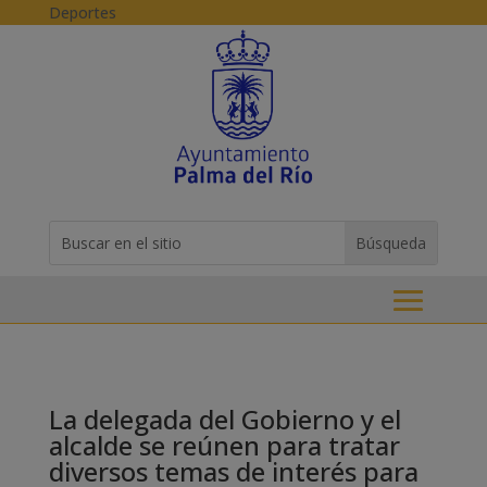
Skip to content
Deportes
Buscar:
Search
for...
La delegada del Gobierno y el
alcalde se reúnen para tratar
diversos temas de interés para