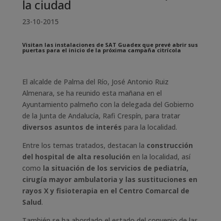
la ciudad
23-10-2015
Visitan las instalaciones de SAT Guadex que prevé abrir sus
puertas para el inicio de la próxima campaña citrícola
El alcalde de Palma del Río, José Antonio Ruiz
Almenara, se ha reunido esta mañana en el
Ayuntamiento palmeño con la delegada del Gobierno
de la Junta de Andalucía, Rafi Crespín, para tratar
diversos asuntos de interés
para la localidad.
Entre los temas tratados, destacan la
construcción
del hospital de alta resolución
en la localidad, así
como
la situación de los servicios de pediatría,
cirugía mayor ambulatoria y las sustituciones en
rayos X y fisioterapia en el Centro Comarcal de
Salud
.
También se ha abordado el estado del convenio de las