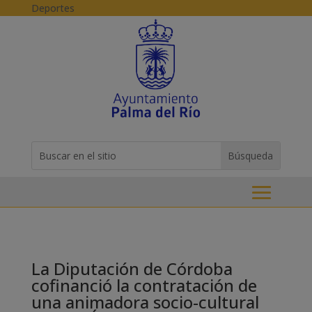
Skip to content
Deportes
Buscar:
Search
for...
La Diputación de Córdoba
cofinanció la contratación de
una animadora socio-cultural