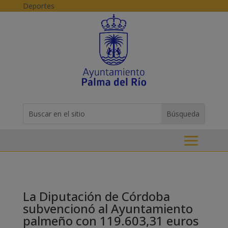
Skip to content
Deportes
Buscar:
Search
for...
La Diputación de Córdoba
subvencionó al Ayuntamiento
palmeño con 119.603,31 euros