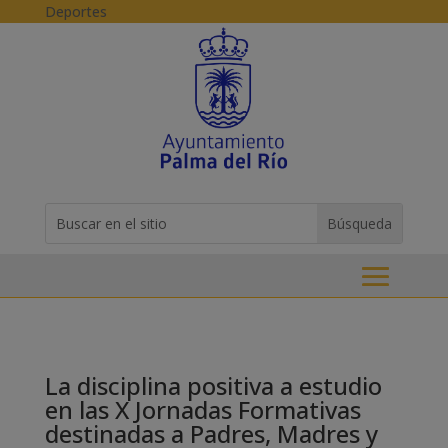
Skip to content
Deportes
Buscar:
Search
for...
La disciplina positiva a estudio
en las X Jornadas Formativas
destinadas a Padres, Madres y