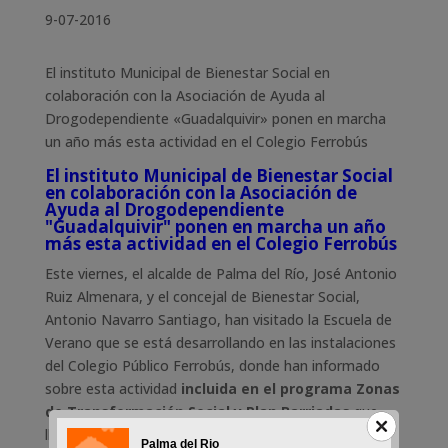
9-07-2016
El instituto Municipal de Bienestar Social en
colaboración con la Asociación de Ayuda al
Drogodependiente «Guadalquivir» ponen en marcha
un año más esta actividad en el Colegio Ferrobús
El instituto Municipal de Bienestar Social
en colaboración con la Asociación de
Ayuda al Drogodependiente
"Guadalquivir" ponen en marcha un año
más esta actividad en el Colegio Ferrobús
Este viernes, el alcalde de Palma del Río, José Antonio
Ruiz Almenara, y el concejal de Bienestar Social,
Antonio Navarro Santiago, han visitado la Escuela de
Verano que se está desarrollando en las instalaciones
del Colegio Público Ferrobús, donde han informado
sobre esta actividad
incluida en el programa Zonas
de Transformación Social y Plan Barriadas
que
lleva a cabo el Instituto Municipal de Bienestar Social.
Palma del Rio