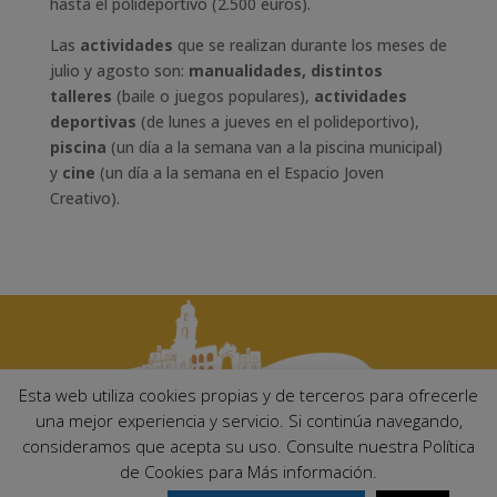
hasta el polideportivo (2.500 euros).
Las
actividades
que se realizan durante los meses de
julio y agosto son:
manualidades, distintos
talleres
(baile o juegos populares),
actividades
deportivas
(de lunes a jueves en el polideportivo),
piscina
(un día a la semana van a la piscina municipal)
y
cine
(un día a la semana en el Espacio Joven
Creativo).
Esta web utiliza cookies propias y de terceros para ofrecerle
una mejor experiencia y servicio. Si continúa navegando,
consideramos que acepta su uso. Consulte nuestra Política
Ayuntamiento de Palma del Río. Plaza Mayor de Andalucía, 1 C.P:
de Cookies para Más información.
14700 – Palma del Río (Córdoba)