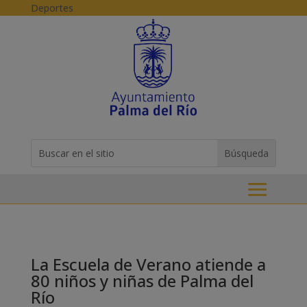
Skip to content
Deportes
Buscar:
Search
for...
La Escuela de Verano atiende a
80 niños y niñas de Palma del
Río