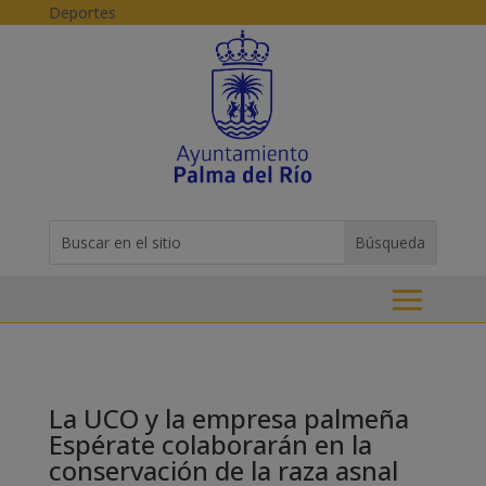
Skip to content
Deportes
Buscar:
Search
for...
La UCO y la empresa palmeña
Espérate colaborarán en la
conservación de la raza asnal