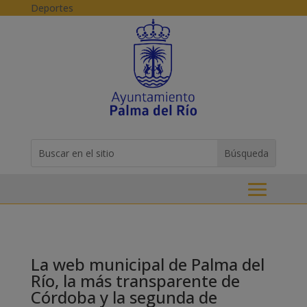
Skip to content
Deportes
Buscar:
Search
for...
La web municipal de Palma del
Río, la más transparente de
Córdoba y la segunda de