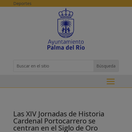
Skip to content
Deportes
Buscar:
Search
for...
Las XIV Jornadas de Historia
Cardenal Portocarrero se
centran en el Siglo de Oro