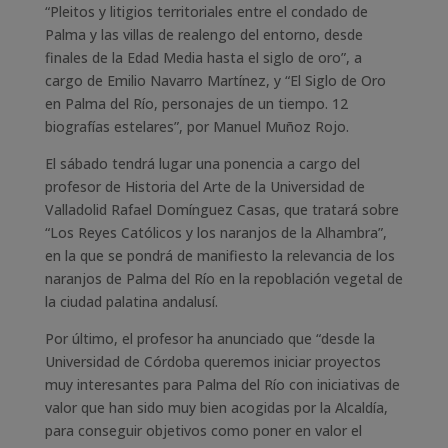
“Pleitos y litigios territoriales entre el condado de
Palma y las villas de realengo del entorno, desde
finales de la Edad Media hasta el siglo de oro”, a
cargo de Emilio Navarro Martínez, y “El Siglo de Oro
en Palma del Río, personajes de un tiempo. 12
biografías estelares”, por Manuel Muñoz Rojo.
El sábado tendrá lugar una ponencia a cargo del
profesor de Historia del Arte de la Universidad de
Valladolid Rafael Domínguez Casas, que tratará sobre
“Los Reyes Católicos y los naranjos de la Alhambra”,
en la que se pondrá de manifiesto la relevancia de los
naranjos de Palma del Río en la repoblación vegetal de
la ciudad palatina andalusí.
Por último, el profesor ha anunciado que “desde la
Universidad de Córdoba queremos iniciar proyectos
muy interesantes para Palma del Río con iniciativas de
valor que han sido muy bien acogidas por la Alcaldía,
para conseguir objetivos como poner en valor el