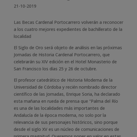
21-10-2019
Las Becas Cardenal Portocarrero volverán a reconocer
a los cuatro mejores expedientes de bachillerato de la
localidad
El Siglo de Oro será objeto de análisis en las próximas
Jornadas de Historia Cardenal Portocarrero, que
celebrarán su XIV edición en el Hotel Monasterio de
San Francisco los días 25 y 26 de octubre.
El profesor catedrático de Historia Moderna de la
Universidad de Córdoba y recién nombrado director
científico de las Jornadas, Enrique Soria, ha declarado
esta mañana en rueda de prensa que “Palma del Río
es una de las localidades más importantes de
Andalucía de la época moderna, no solo por la
relevancia de sus personajes históricos, sino porque
desde el siglo XV es un núcleo de comunicaciones de
primera magnitud. Queremos poner en valor en estas