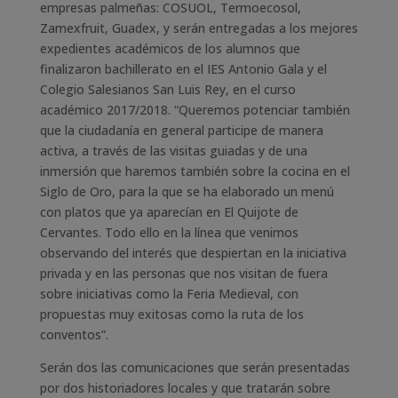
empresas palmeñas: COSUOL, Termoecosol,
Zamexfruit, Guadex, y serán entregadas a los mejores
expedientes académicos de los alumnos que
finalizaron bachillerato en el IES Antonio Gala y el
Colegio Salesianos San Luis Rey, en el curso
académico 2017/2018. “Queremos potenciar también
que la ciudadanía en general participe de manera
activa, a través de las visitas guiadas y de una
inmersión que haremos también sobre la cocina en el
Siglo de Oro, para la que se ha elaborado un menú
con platos que ya aparecían en El Quijote de
Cervantes. Todo ello en la línea que venimos
observando del interés que despiertan en la iniciativa
privada y en las personas que nos visitan de fuera
sobre iniciativas como la Feria Medieval, con
propuestas muy exitosas como la ruta de los
conventos”.
Serán dos las comunicaciones que serán presentadas
por dos historiadores locales y que tratarán sobre