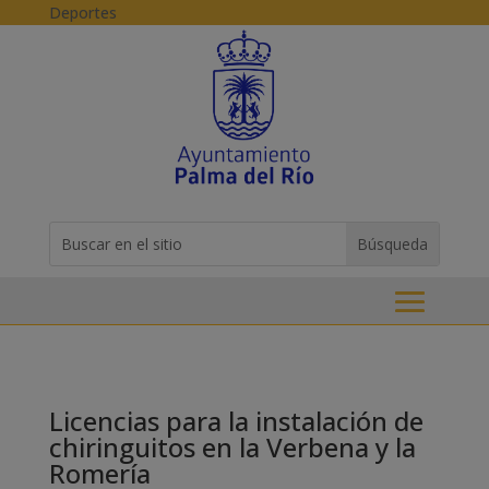
Skip to content
Deportes
Buscar:
Search
for...
Licencias para la instalación de
chiringuitos en la Verbena y la
Romería