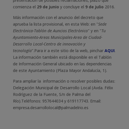
presentación de posibles reclamaciones, plazo que
comienza el
29 de junio
y concluye el
9 de julio
2016.
Más información con el anuncio del decreto que
aprueba la lista provisional, en esta Web: en "
Sede
Electrónica-Tablón de Auncios Electrónico
" y en "
Tu
Ayuntamiento-Areas Municipales-Area de Ciudad-
Desarrollo Local-Centro de innovación y
tecnología
".Para ir a este sitio de la web, pinchar
AQUI
.
La información también está disponible en el Tablón
de Información General ubicado en las dependencias
de este Ayuntamiento (Plaza Mayor Andalucía, 1).
Para ampliar la información o resolver posibles dudas:
Delegación Municipal de Desarrollo Local (Avda. Félix
Rodríguez de la Fuente, S/n de Palma del
Río).Teléfonos: 957644034 y 619117743. Email:
empresa.desarrollolocal@palmadelrio.es