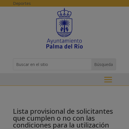
Skip to content
Deportes
Buscar:
Search
for...
Lista provisional de solicitantes
que cumplen o no con las
condiciones para la utilización