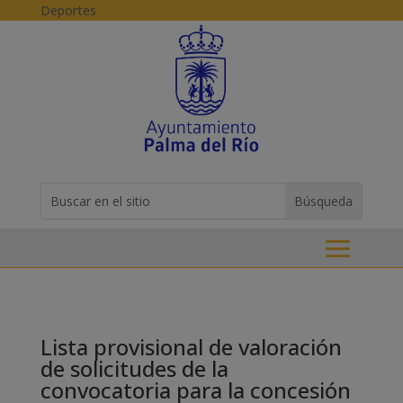
Skip to content
Deportes
Buscar:
Search
for...
Lista provisional de valoración
de solicitudes de la
convocatoria para la concesión