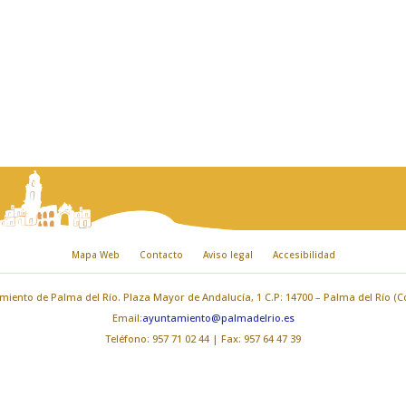
Mapa Web
Contacto
Aviso legal
Accesibilidad
iento de Palma del Río. Plaza Mayor de Andalucía, 1 C.P: 14700 – Palma del Río (
Email:
ayuntamiento@palmadelrio.es
Teléfono: 957 71 02 44 | Fax: 957 64 47 39