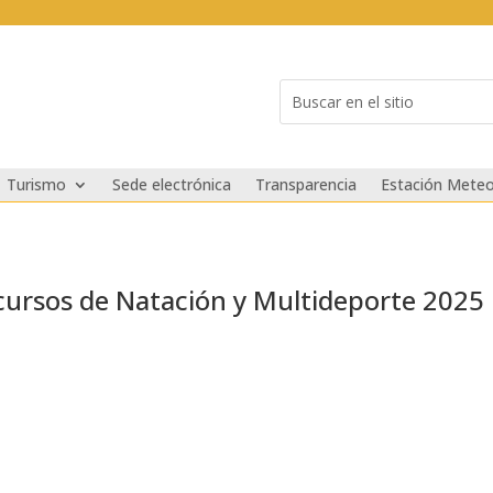
Buscar:
Search
for...
Turismo
Sede electrónica
Transparencia
Estación Meteo
 cursos de Natación y Multideporte 2025