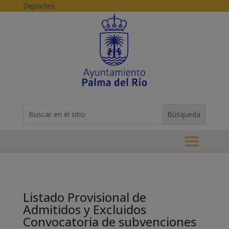
Skip to content
Deportes
Buscar:
Search
for...
Listado Provisional de
Admitidos y Excluidos
Convocatoria de subvenciones