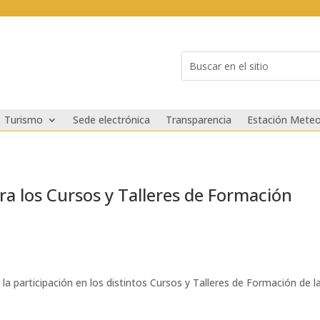
Buscar:
Search
for...
Turismo
Sede electrónica
Transparencia
Estación Meteo
ra los Cursos y Talleres de Formación
r la participación en los distintos Cursos y Talleres de Formación de 