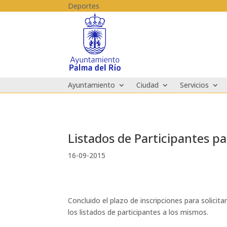
Skip to content
Deportes
Ayuntamiento
Ciudad
Servicios
Listados de Participantes pa
16-09-2015
Concluido el plazo de inscripciones para solicita
los listados de participantes a los mismos.