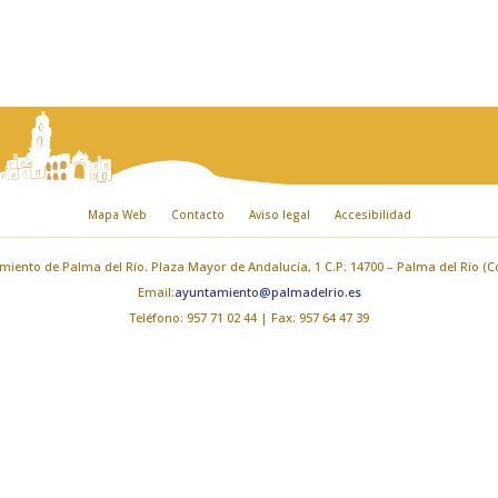
Mapa Web
Contacto
Aviso legal
Accesibilidad
iento de Palma del Río. Plaza Mayor de Andalucía, 1 C.P: 14700 – Palma del Río (
Email:
ayuntamiento@palmadelrio.es
Teléfono: 957 71 02 44 | Fax: 957 64 47 39